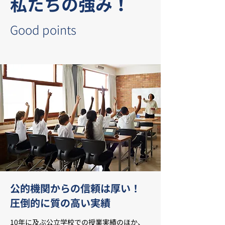
​私たちの強み！
Good points
​​公的機関からの信頼は厚い！
圧倒的に質の高い実績
10年に及ぶ公立学校での授業実績のほか、