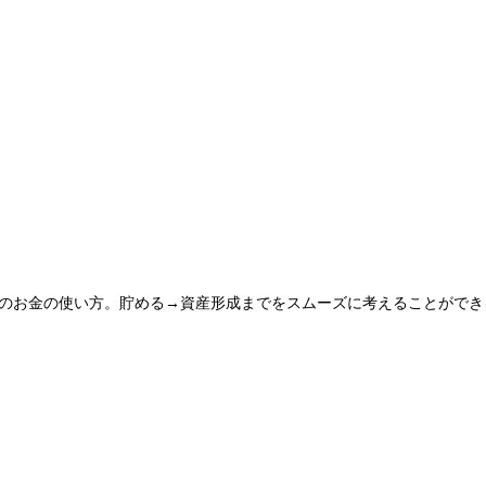
つのお金の使い方。貯める→資産形成までをスムーズに考えることができ