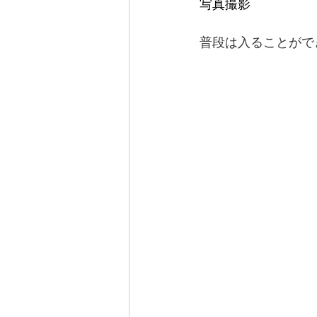
写真撮影
普段は入ることがで