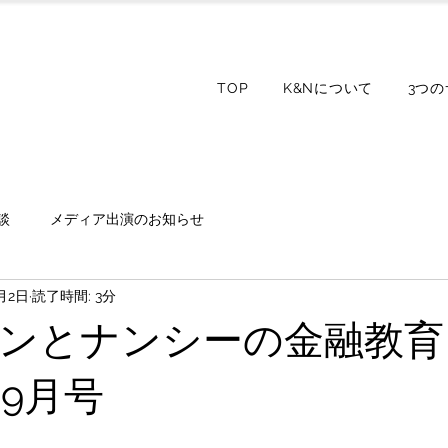
TOP
K&Nについて
3つ
談
メディア出演のお知らせ
月2日
読了時間: 3分
ンとナンシーの金融教育 
年9月号