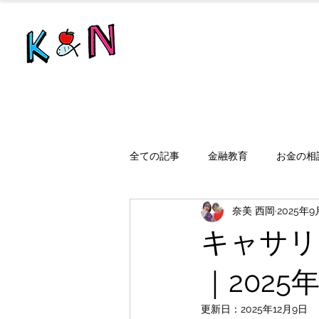
全ての記事
金融教育
お金の相
奈美 西岡
2025年9
キャサリ
｜2025
更新日：
2025年12月9日