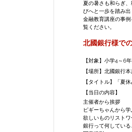
夏の暑さも和らぎ、
びへと一歩を踏み出
金融教育講座の事例
覧ください。
北國銀行様で
【対象】小学4～6年
【場所】北國銀行本
【タイトル】「夏休
【当日の内容】
主催者から挨拶
ピギーちゃんから学
欲しいものリストワ
銀行って何している