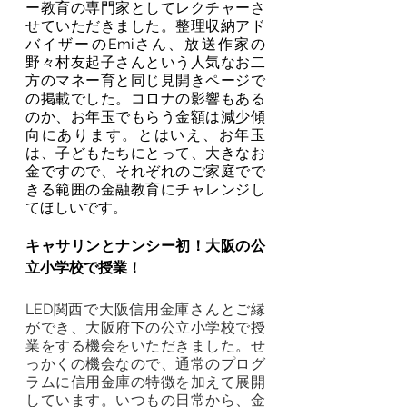
ー教育の専門家としてレクチャーさ
せていただきました。整理収納アド
バイザーのEmiさん、放送作家の
野々村友起子さんという人気なお二
方のマネー育と同じ見開きページで
の掲載でした。コロナの影響もある
のか、お年玉でもらう金額は減少傾
向にあります。とはいえ、お年玉
は、子どもたちにとって、大きなお
金ですので、それぞれのご家庭でで
きる範囲の金融教育にチャレンジし
てほしいです。
キャサリンとナンシー初！大阪の公
立小学校で授業！
LED関西で大阪信用金庫さんとご縁
ができ、大阪府下の公立小学校で授
業をする機会をいただきました。せ
っかくの機会なので、通常のプログ
ラムに信用金庫の特徴を加えて展開
しています。いつもの日常から、金