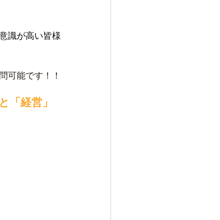
意識が高い皆様
問可能です！！
」と「経営」