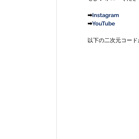
➡
Instagram
➡
YouTube
以下の二次元コード