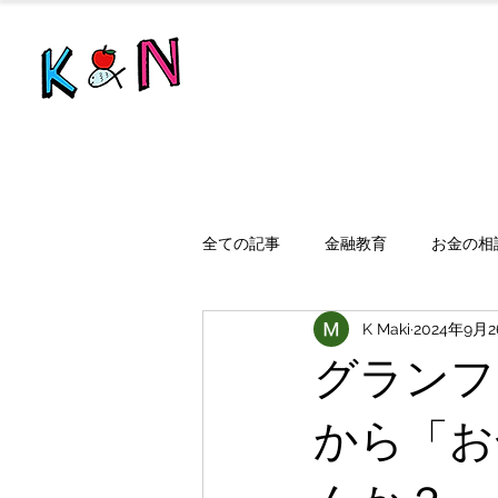
全ての記事
金融教育
お金の相
K Maki
2024年9月
グランフ
から「お