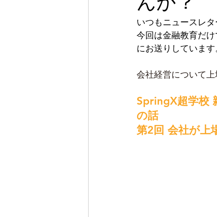
んか？
いつもニュースレタ
今回は金融教育だけ
にお送りしています
会社経営について上
SpringX超
の話
第2回 会社が上