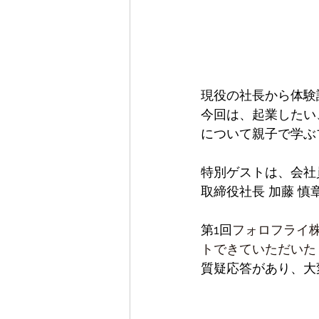
現役の社長から体験
今回は、起業したい
について親子で学ぶ
特別ゲストは、会社
取締役社長 加藤 慎
第1回
フォロフライ株
トできていただいた
質疑応答があり、大