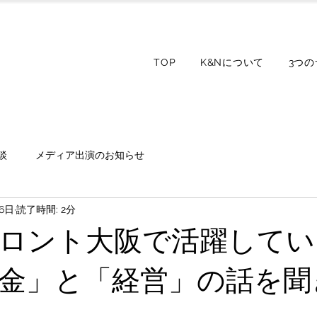
TOP
K&Nについて
3つ
談
メディア出演のお知らせ
26日
読了時間: 2分
ロント大阪で活躍してい
金」と「経営」の話を聞