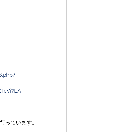
06.php?
TcVi7LA
信も行っています。