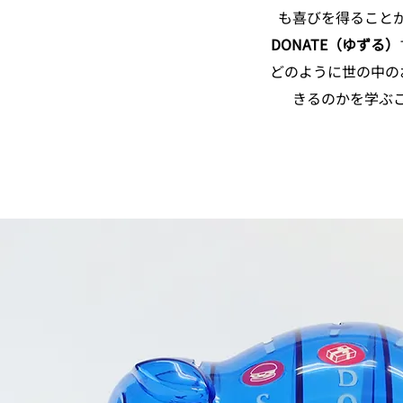
も喜びを得ること
DONATE（ゆずる）
どのように世の中の
きるのかを学ぶ