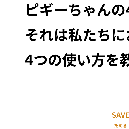
ピギーちゃんの
それは私たちに
​4つの使い方を
SAV
ためる