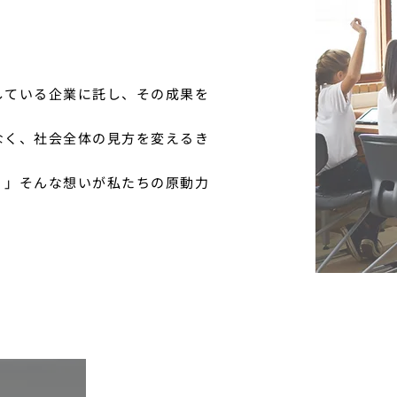
している企業に託し、その成果を
なく、社会全体の見方を変えるき
。」そんな想いが私たちの原動力