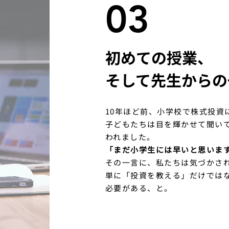
03
初めての授業、
そして先生からの
10年ほど前、小学校で株式投資
子どもたちは目を輝かせて聞い
われました。
「まだ小学生には早いと思いま
その一言に、私たちは気づかさ
単に「投資を教える」だけでは
必要がある、と。