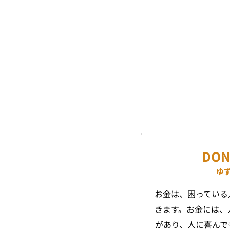
DON
ゆ
​お金は、困ってい
きます。お金には、
があり、人に喜んで