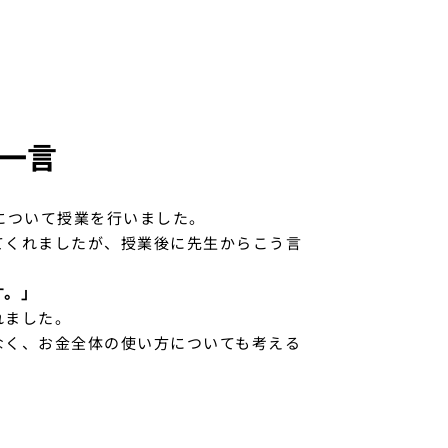
一言
について授業を行いました。
てくれましたが、授業後に先生からこう言
す。」
れました。
なく、お金全体の使い方についても考える