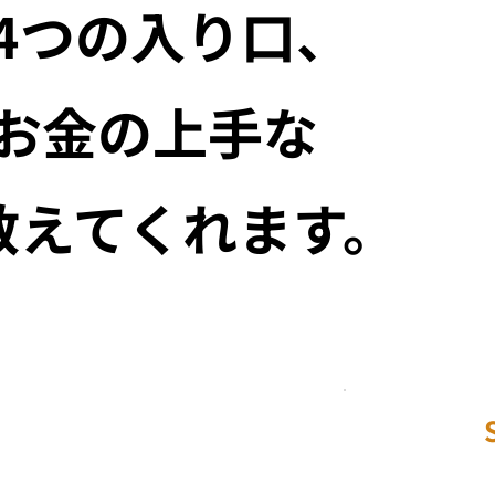
4つの入り口、
お金の上手な
教えてくれます。
E