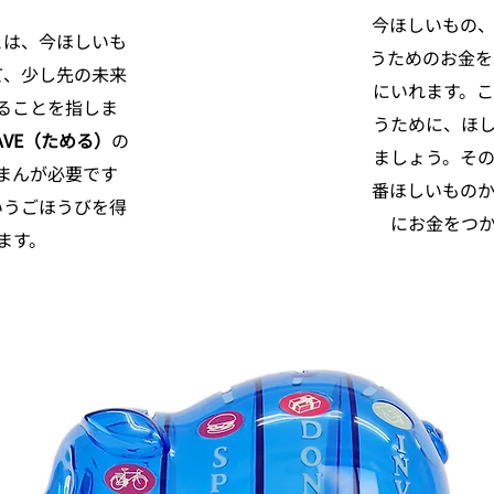
今ほしいもの
とは、今ほしいも
うためのお金を
て、少し先の未来
にいれます。
ることを指しま
うために、ほ
AVE（ためる）
の
ましょう。そ
まんが必要です
番ほしいもの
いうごほうびを得
にお金をつ
ます。