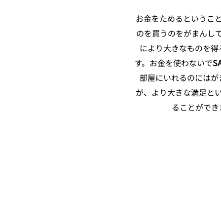
お金をためるというこ
のを買うのをがまんし
により大きなものを得
す。お金を使わないで
S
部屋にいれるのにはが
が、より大きな満足と
ることができ