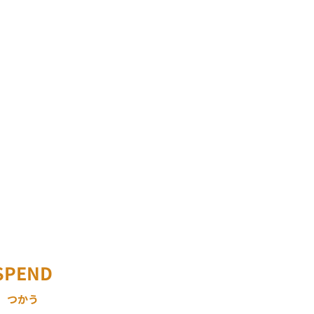
SPEND
つかう