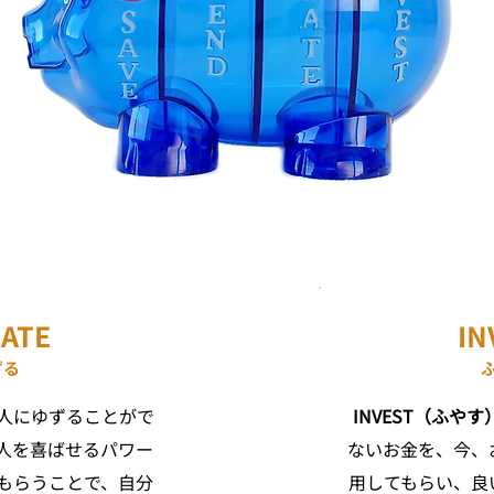
ATE
IN
ずる
る人にゆずることがで
INVEST（ふやす
人を喜ばせるパワー
ないお金を、今、
もらうことで、自分
用してもらい、良