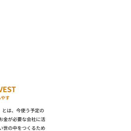
VEST
ふやす
）
とは、今使う予定の
お金が必要な会社に活
い世の中をつくるため