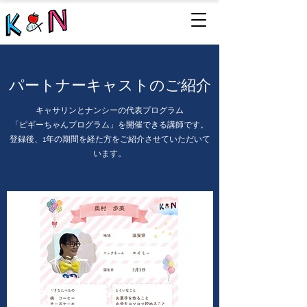
パートナーキャストのご紹介
キャサリンとナンシーの代表プログラム
「ピギーちゃんプログラム」を開催できる講師です。
登録後、1年の期間を経た方をご紹介させていただいて
います。
​エイミー
滋賀県