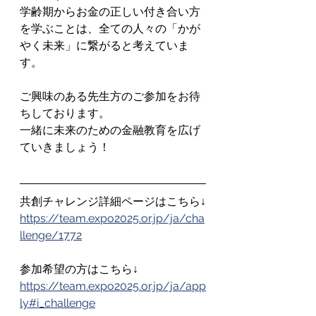
学齢期からお金の正しい付き合い方
を学ぶことは、全ての人々の「かが
やく未来」に繋がると考えていま
す。
ご興味のある先生方のご参加をお待
ちしております。
一緒に未来のための金融教育を広げ
ていきましょう！
共創チャレンジ詳細ページはこちら↓
https://team.expo2025.or.jp/ja/cha
llenge/1772
参加希望の方はこちら↓
https://team.expo2025.or.jp/ja/app
ly#i_challenge