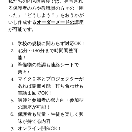
私たちのPTA講演会では、担当され
る保護者の方や教職員の方々の「困
った」「どうしよう？」をおうかが
いし作成する
オーダーメードの
講座
が可能です。
学校の規模に関わらず対応OK！
45分～180分まで時間調整可
能！
準備物の確認も連絡シートで
楽々♪
マイク２本とプロジェクターが
あれば開催可能！打ち合わせも
電話１回でOK！
講師と参加者の双方向・参加型
の講座が可能！
保護者も児童・生徒も楽しく興
味が持てる内容！
オンライン開催OK！