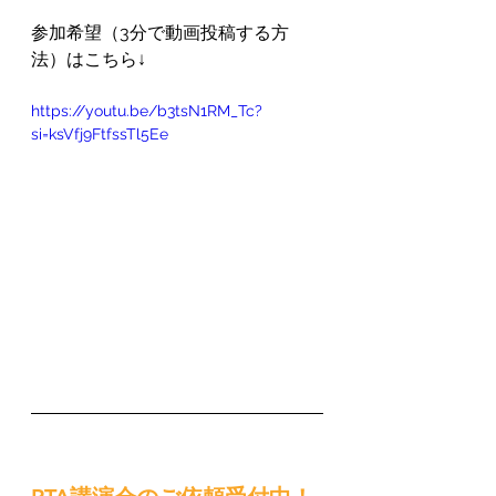
参加希望（3分で動画投稿する方
法）はこちら↓
https://youtu.be/b3tsN1RM_Tc?
si=ksVfj9FtfssTl5Ee