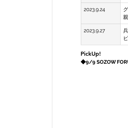
2023.9.24
2023.9.27
PickUp!
◆9/9 SOZOW F