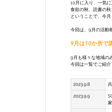
10月に入り、一気
食欲の秋、読書の秋
ということで、今月
今回は、9月の活動
9月は10か所
9月も様々な地域の
今回は一覧でご紹介
2023.9.8
2023.9.9
S