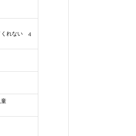
くれない　4
児童