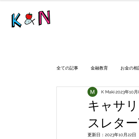
全ての記事
金融教育
お金の相
K Maki
2023年10月
キャサリ
スレターVo
更新日：
2023年10月22日