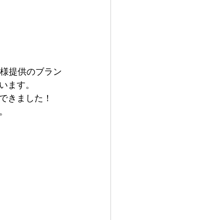
モ様提供のブラン
います。
できました！
。