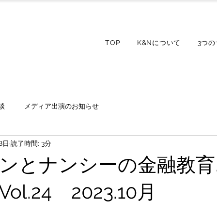
TOP
K&Nについて
3つ
談
メディア出演のお知らせ
8日
読了時間: 3分
ンとナンシーの金融教育
l.24 2023.10月